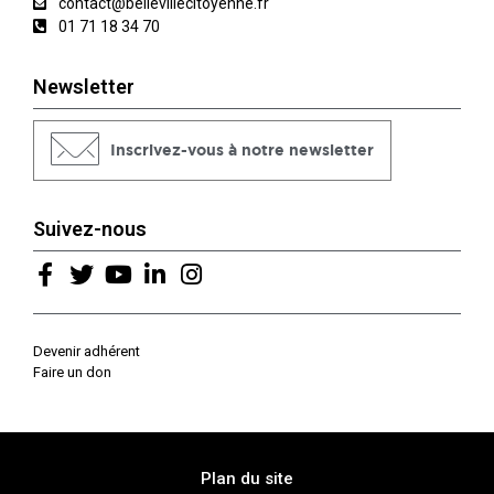
contact@bellevillecitoyenne.fr
01 71 18 34 70
Newsletter
Inscrivez-vous à notre newsletter
Suivez-nous
Devenir adhérent
Faire un don
Plan du site