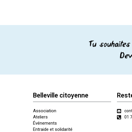
Tu souhaites 
Dev
Belleville citoyenne
Rest
Association
cont
Ateliers
01 
Événements
Entraide et solidarité