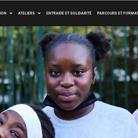
ION
ATELIERS
ENTRAIDE ET SOLIDARITÉ
PARCOURS ET FORMA