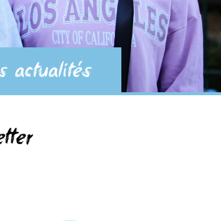
s actualités
tter