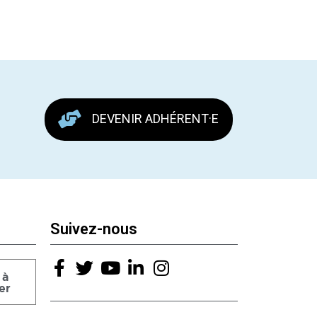
DEVENIR ADHÉRENT·E
Suivez-nous
 à
er