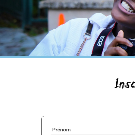
Ins
Prénom