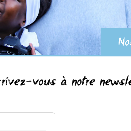
No
crivez-vous à notre newsle