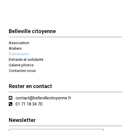
Belleville citoyenne
Association
Ateliers
Événements
Entraide et solidarité
Galerie photos
Contactez-nous
Rester en contact
contact@bellevillecitoyenne.fr
01 71 18 34 70
Newsletter