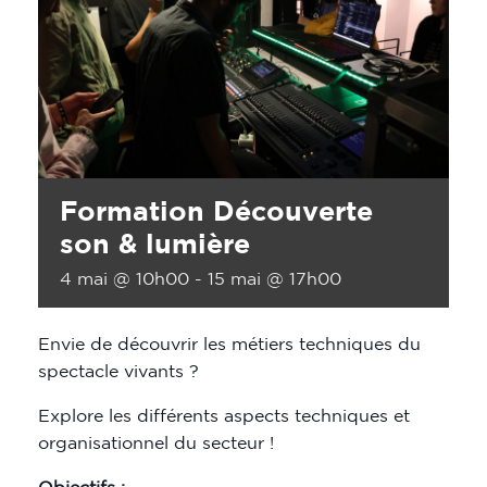
Formation Découverte
son & lumière
4 mai @ 10h00
-
15 mai @ 17h00
Envie de découvrir les métiers techniques du
spectacle vivants ?
Explore les différents aspects techniques et
organisationnel du secteur !
Objectifs :