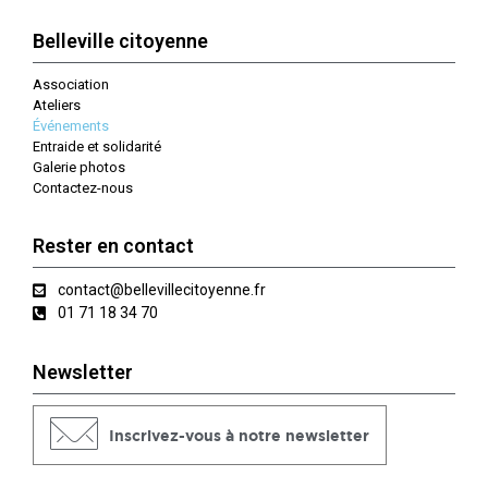
Belleville citoyenne
Association
Ateliers
Événements
Entraide et solidarité
Galerie photos
Contactez-nous
Rester en contact
contact@bellevillecitoyenne.fr
01 71 18 34 70
Newsletter
Inscrivez-vous à notre newsletter