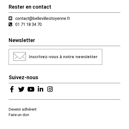
Rester en contact
contact@bellevillecitoyenne.fr
01 71 18 34 70
Newsletter
Inscrivez-vous à notre newsletter
Suivez-nous
Devenir adhérent
Faire un don