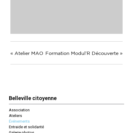
«
Atelier MAO
Formation Modul’R Découverte
»
Belleville citoyenne
Association
Ateliers
Événements
Entraide et solidarité
Galerie photos