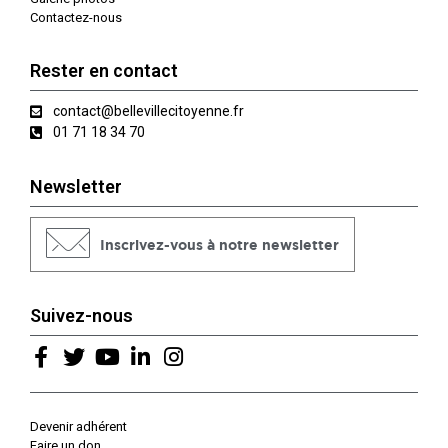
Contactez-nous
Rester en contact
contact@bellevillecitoyenne.fr
01 71 18 34 70
Newsletter
Inscrivez-vous à notre newsletter
Suivez-nous
Devenir adhérent
Faire un don