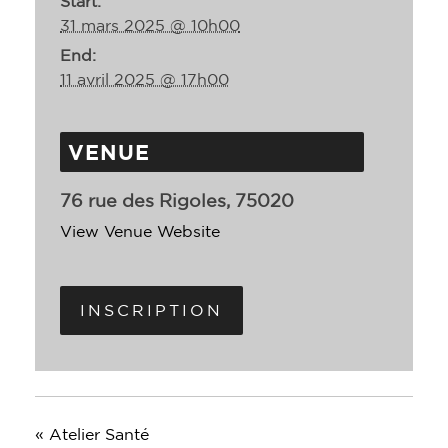
Start:
31 mars 2025 @ 10h00
End:
11 avril 2025 @ 17h00
VENUE
76 rue des Rigoles, 75020
View Venue Website
INSCRIPTION
«
Atelier Santé