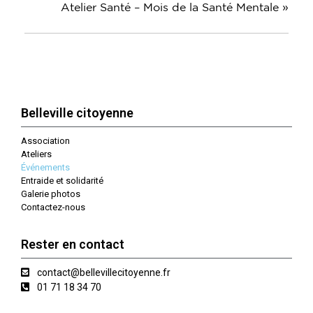
Atelier Santé – Mois de la Santé Mentale
»
Belleville citoyenne
Association
Ateliers
Événements
Entraide et solidarité
Galerie photos
Contactez-nous
Rester en contact
contact@bellevillecitoyenne.fr
01 71 18 34 70