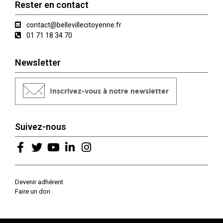
Rester en contact
contact@bellevillecitoyenne.fr
01 71 18 34 70
Newsletter
Inscrivez-vous à notre newsletter
Suivez-nous
Devenir adhérent
Faire un don