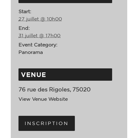
Start:
27 juillet @ 10h00
End:
31 juillet @ 17h00
Event Category:
Panorama
VENUE
76 rue des Rigoles, 75020
View Venue Website
INSCRIPTION