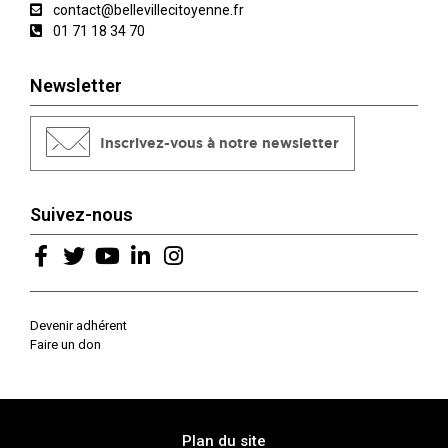
contact@bellevillecitoyenne.fr
01 71 18 34 70
Newsletter
Inscrivez-vous à notre newsletter
Suivez-nous
Devenir adhérent
Faire un don
Plan du site