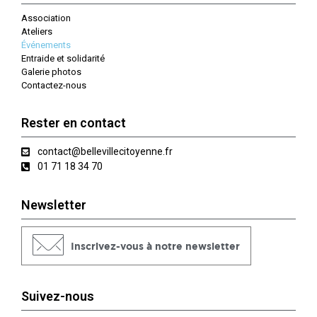
Association
Ateliers
Événements
Entraide et solidarité
Galerie photos
Contactez-nous
Rester en contact
contact@bellevillecitoyenne.fr
01 71 18 34 70
Newsletter
Inscrivez-vous à notre newsletter
Suivez-nous