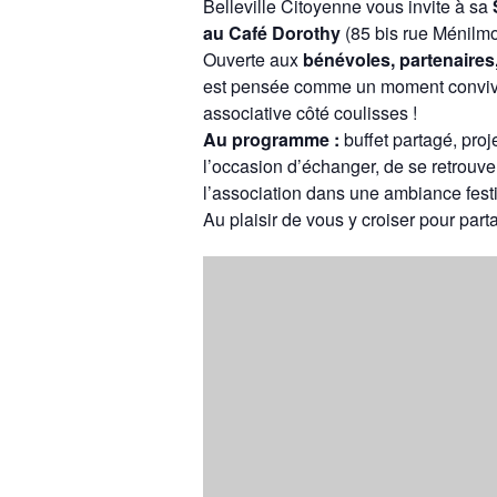
Belleville Citoyenne vous invite à sa
au Café Dorothy
(85 bis rue Ménilmo
Ouverte aux
bénévoles, partenaires,
est pensée comme un moment convivial
associative côté coulisses !
Au programme :
buffet partagé, proj
l’occasion d’échanger, de se retrouver
l’association dans une ambiance fest
Au plaisir de vous y croiser pour par