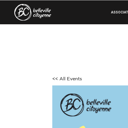
ASSOCIAT
<< All Events