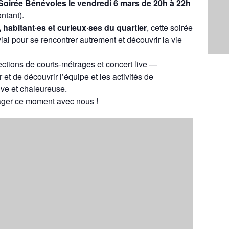
Soirée Bénévoles le vendredi 6 mars de 20h à 22h
ntant).
 habitant·es et curieux·ses du quartier
, cette soirée
 pour se rencontrer autrement et découvrir la vie
ections de courts-métrages et concert live —
 et de découvrir l’équipe et les activités de
ive et chaleureuse.
tager ce moment avec nous !