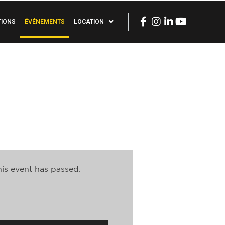
TIONS
ÉVÉNEMENTS
LOCATION
his event has passed.