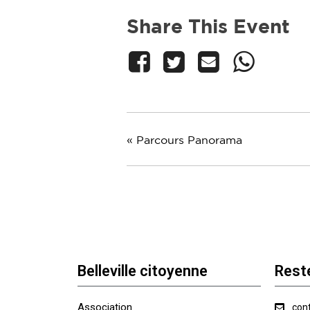
Share This Event
«
Parcours Panorama
Belleville citoyenne
Rest
Association
cont