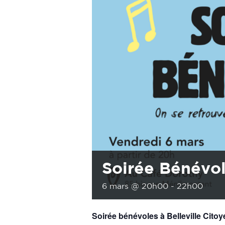
Soirée Bénévo
6 mars @ 20h00
-
22h00
Soirée bénévoles à Belleville Citoy