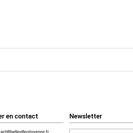
er en contact
Newsletter
act@bellevillecitoyenne.fr