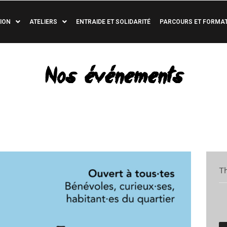
ION
ATELIERS
ENTRAIDE ET SOLIDARITÉ
PARCOURS ET FORMA
Nos événements
T