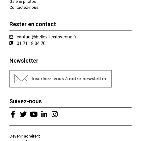
Galerie photos
Contactez-nous
Rester en contact
contact@bellevillecitoyenne.fr
01 71 18 34 70
Newsletter
Inscrivez-vous à notre newsletter
Suivez-nous
Devenir adhérent