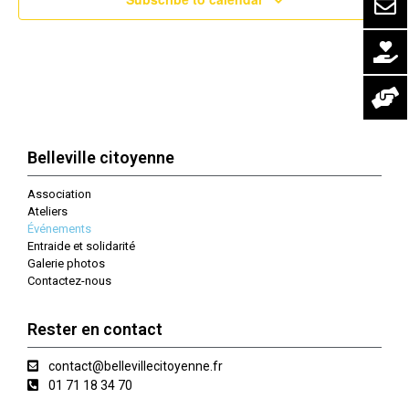
Belleville citoyenne
Association
Ateliers
Événements
Entraide et solidarité
Galerie photos
Contactez-nous
Rester en contact
contact@bellevillecitoyenne.fr
01 71 18 34 70