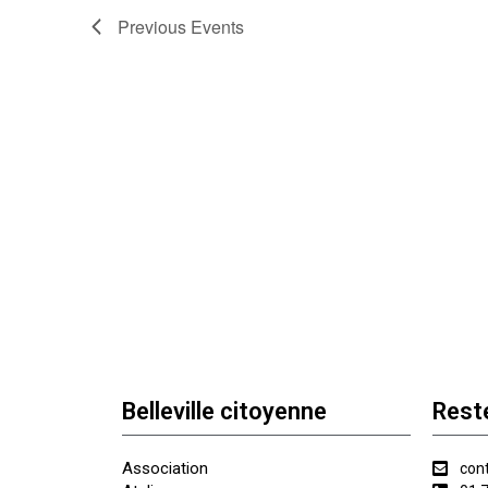
Previous
Events
Belleville citoyenne
Rest
Association
cont