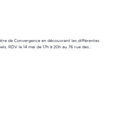
héâtre de Convergence en découvrant les différentes
iels. RDV le 14 mai de 17h à 20h au 76 rue des...