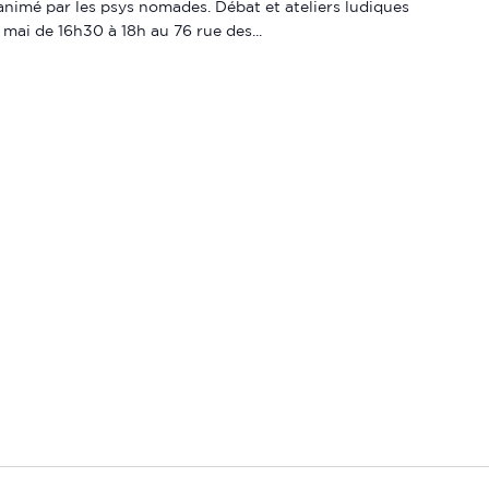
 animé par les psys nomades. Débat et ateliers ludiques
 mai de 16h30 à 18h au 76 rue des...