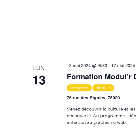
13 mai 2024 @ 9h30
-
17 mai 2024
LUN
13
Formation Modul’r 
formation
Modul'R
76 rue des Rigoles, 75020
Venez découvrir la culture et le
découverte. Au programme : déco
initiation au graphisme web...