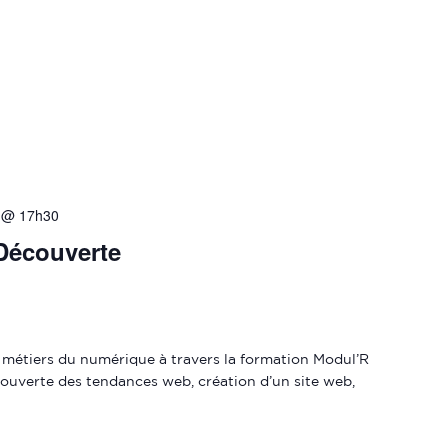
 @ 17h30
Découverte
s métiers du numérique à travers la formation Modul’R
uverte des tendances web, création d’un site web,