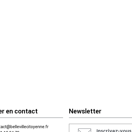
er en contact
Newsletter
act@bellevillecitoyenne.fr
Inscrivez-vous