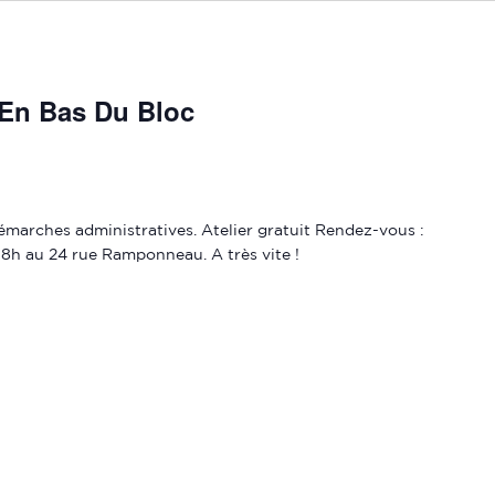
 En Bas Du Bloc
émarches administratives. Atelier gratuit Rendez-vous :
à 18h au 24 rue Ramponneau. A très vite !