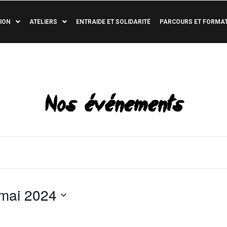
ION
ATELIERS
ENTRAIDE ET SOLIDARITÉ
PARCOURS ET FORMA
Nos événements
mai 2024