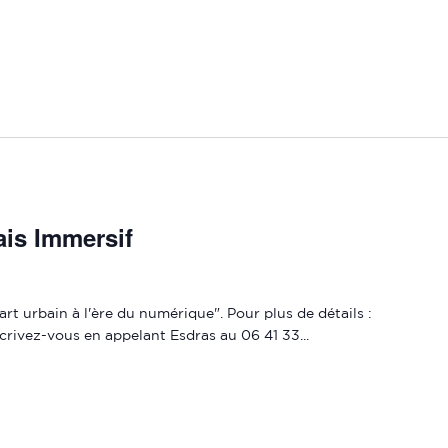
ais Immersif
'art urbain à l'ère du numérique". Pour plus de détails :
crivez-vous en appelant Esdras au 06 41 33...