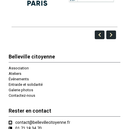
Belleville citoyenne
Association
Ateliers
Événements
Entraide et solidarité
Galerie photos
Contactez-nous
Rester en contact
contact@bellevillecitoyenne.fr
01 71 18 34 70