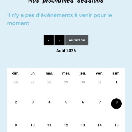
Nos prochaines sessions
Il n'y a pas d'événements à venir pour le
moment
Aujourd'hui
Août 2026
dim.
lun.
mar.
mer.
jeu.
ven.
sam.
26
27
28
29
30
31
1
2
3
4
5
6
7
8
9
10
11
12
13
14
15