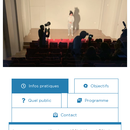
Infos pratiques
Objectifs
Quel public
Programme
Contact